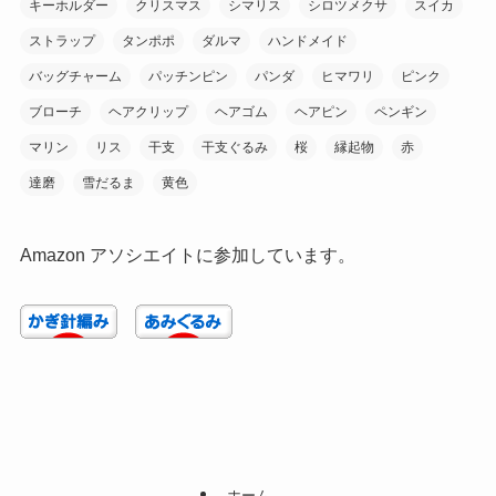
キーホルダー
クリスマス
シマリス
シロツメクサ
スイカ
ストラップ
タンポポ
ダルマ
ハンドメイド
バッグチャーム
パッチンピン
パンダ
ヒマワリ
ピンク
ブローチ
ヘアクリップ
ヘアゴム
ヘアピン
ペンギン
マリン
リス
干支
干支ぐるみ
桜
縁起物
赤
達磨
雪だるま
黄色
Amazon アソシエイトに参加しています。
ホーム