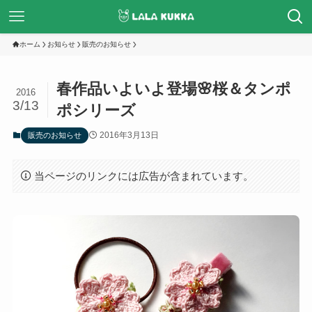
ホーム
お知らせ
販売のお知らせ
春作品いよいよ登場🌸桜＆タンポ
2016
3/13
ポシリーズ
2016年3月13日
販売のお知らせ
当ページのリンクには広告が含まれています。