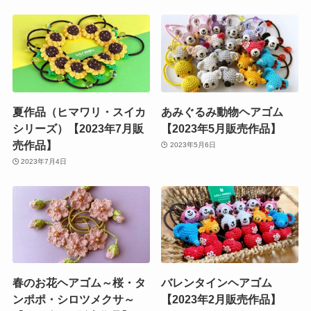
夏作品（ヒマワリ・スイカ
あみぐるみ動物ヘアゴム
シリーズ）【2023年7月販
【2023年5月販売作品】
売作品】
2023年5月6日
2023年7月4日
春のお花ヘアゴム～桜・タ
バレンタインヘアゴム
ンポポ・シロツメクサ～
【2023年2月販売作品】