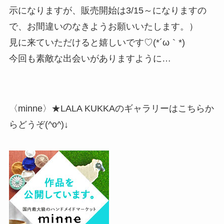
示になりますが、販売開始は3/15～になりますの
で、お間違いのなきようお願いいたします。）
見に来ていただけると嬉しいです♡(*´ω｀*)
今回も素敵な出会いがありますように…
〈minne〉★LALA KUKKAのギャラリーはこちらか
らどうぞ(^o^)↓