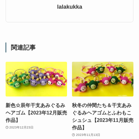
lalakukka
関連記事
新色☆辰年干支あみぐるみ
秋冬の仲間たち＆干支あみ
ヘアゴム【2023年12月販売
ぐるみヘアゴムとふわもこ
作品】
シュシュ【2023年11月販売
作品】
2023年12月23日
2023年11月13日