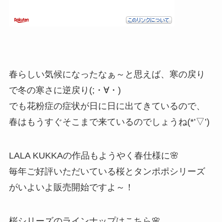
春らしい気候になったなぁ～と思えば、寒の戻り
で冬の寒さに逆戻り(;・∀・)
でも花粉症の症状が日に日に出てきているので、
春はもうすぐそこまで来ているのでしょうね(*’▽’)
LALA KUKKAの作品もようやく春仕様に🌸
毎年ご好評いただいている桜とタンポポシリーズ
がいよいよ販売開始ですよ～！
桜シリーズのラインナップはこちら🌸