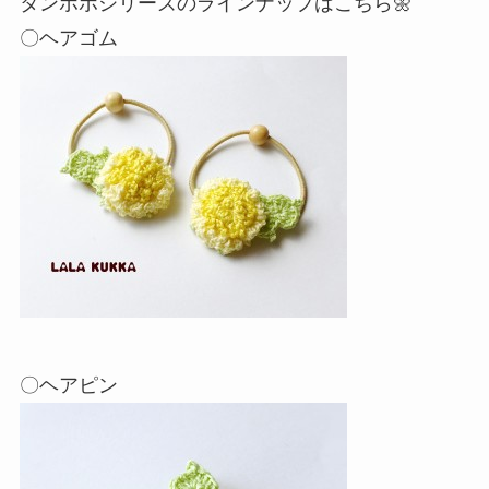
タンポポシリーズのラインナップはこちら🌼
〇ヘアゴム
〇ヘアピン