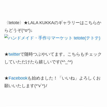
〈tetote〉★LALA KUKKAのギャラリーはこちらか
らどうぞ(^o^)↓
★
twitter
で随時つぶやいてます。こちらもチェック
していただけたら嬉しいです(*^_^*)
★
Facebook
も始めました！「いいね」よろしくお
願いいたします(*’v`*)ﾉ