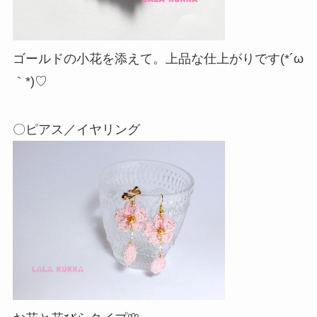
ゴールドの小花を添えて。上品な仕上がりです(*´ω
｀*)♡
〇ピアス／イヤリング