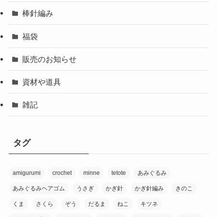
棒針編み
福袋
販売のお知らせ
資材や道具
雑記
タグ
amigurumi
crochet
minne
tetote
あみぐるみ
あみぐるみヘアゴム
うさぎ
かぎ針
かぎ針編み
きのこ
くま
さくら
ぞう
だるま
ねこ
キツネ