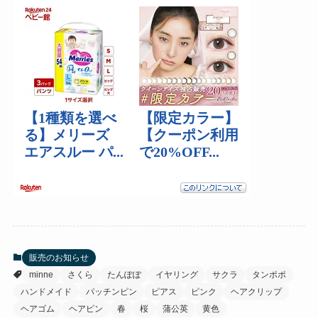
販売のお知らせ
minne
さくら
たんぽぽ
イヤリング
サクラ
タンポポ
ハンドメイド
パッチンピン
ピアス
ピンク
ヘアクリップ
ヘアゴム
ヘアピン
春
桜
蒲公英
黄色