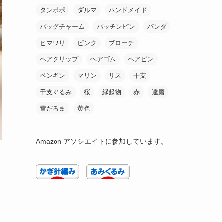
タンポポ
ダルマ
ハンドメイド
バッグチャーム
パッチンピン
パンダ
ヒマワリ
ピンク
ブローチ
ヘアクリップ
ヘアゴム
ヘアピン
ペンギン
マリン
リス
干支
干支ぐるみ
桜
縁起物
赤
達磨
雪だるま
黄色
Amazon アソシエイトに参加しています。