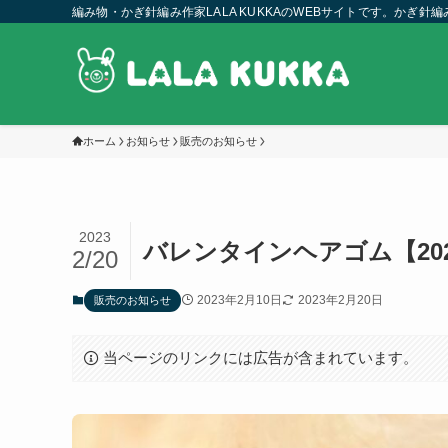
編み物・かぎ針編み作家LALA KUKKAのWEBサイトです。かぎ
ホーム
お知らせ
販売のお知らせ
2023
バレンタインヘアゴム【20
2/20
2023年2月10日
2023年2月20日
販売のお知らせ
当ページのリンクには広告が含まれています。