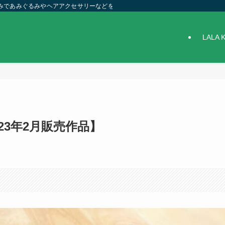
針編みであみぐるみやヘアアクセサリーなどを作っています。
LALA 
23年2月販売作品】