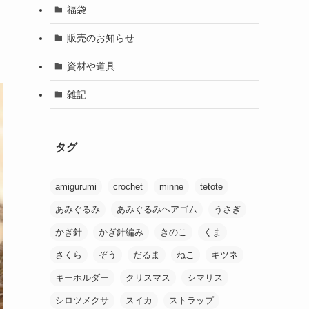
福袋
販売のお知らせ
資材や道具
雑記
タグ
amigurumi
crochet
minne
tetote
あみぐるみ
あみぐるみヘアゴム
うさぎ
かぎ針
かぎ針編み
きのこ
くま
さくら
ぞう
だるま
ねこ
キツネ
キーホルダー
クリスマス
シマリス
シロツメクサ
スイカ
ストラップ