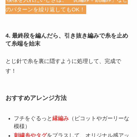
のパターンを繰り返してもOK！
4. 最終段を編んだら、引き抜き編みで糸を止め
て糸端を始末
とじ針で糸を裏に隠すように処理して、完成で
す！
おすすめアレンジ方法
フチをぐるっと
縁編み
（ピコットやガーリーな
模様）
刺繍糸やタグ
をプラスして、オリジナル感アッ