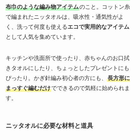
布巾のような編み物アイテム
のこと。コットン糸
で編まれたニッタオルは、吸水性・通気性がよ
く、洗って何度も使える
エコで実用的なアイテム
として人気を集めています。
キッチンや洗面所で使ったり、赤ちゃんのお口拭
きタオルにしたり、ちょっとしたプレゼントにも
ぴったり。かぎ針編み初心者の方にも、
長方形に
まっすぐ編むだけ
でできるので気軽に始められま
す。
ニッタオルに必要な材料と道具