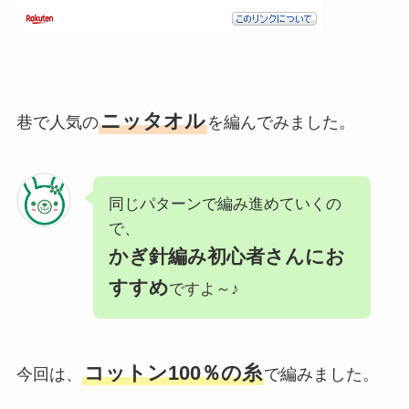
ニッタオル
巷で人気の
を編んでみました。
同じパターンで編み進めていくの
で、
かぎ針編み初心者さんにお
すすめ
ですよ～♪
コットン100％の糸
今回は、
で編みました。