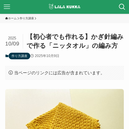
ホーム
作り方講座
【初心者でも作れる】かぎ針編み
2025
10/09
で作る「ニッタオル」の編み方
2025年10月9日
作り方講座
当ページのリンクには広告が含まれています。