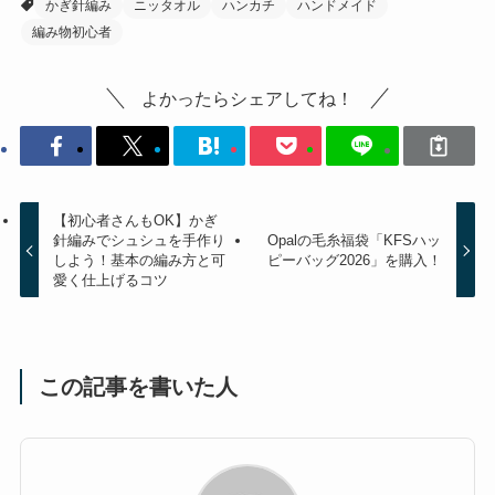
かぎ針編み
ニッタオル
ハンカチ
ハンドメイド
編み物初心者
よかったらシェアしてね！
【初心者さんもOK】かぎ
針編みでシュシュを手作り
Opalの毛糸福袋「KFSハッ
しよう！基本の編み方と可
ピーバッグ2026」を購入！
愛く仕上げるコツ
この記事を書いた人