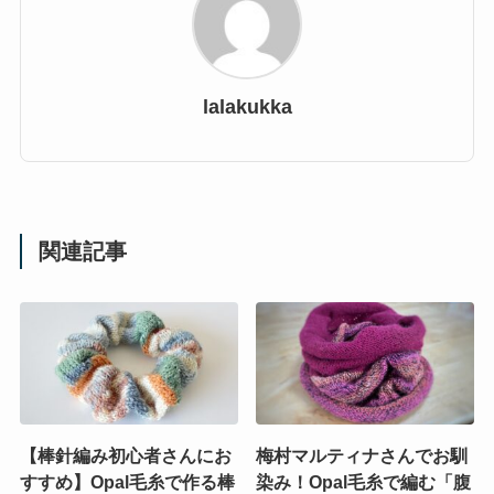
lalakukka
関連記事
【棒針編み初心者さんにお
梅村マルティナさんでお馴
すすめ】Opal毛糸で作る棒
染み！Opal毛糸で編む「腹