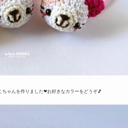
ちゃんを作りました❤お好きなカラーをどうぞ🎵