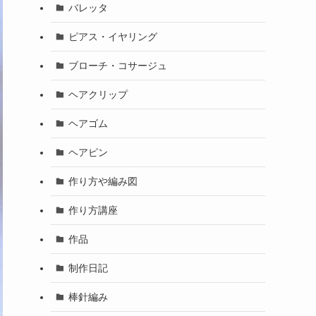
バレッタ
ピアス・イヤリング
ブローチ・コサージュ
ヘアクリップ
ヘアゴム
ヘアピン
作り方や編み図
作り方講座
作品
制作日記
棒針編み