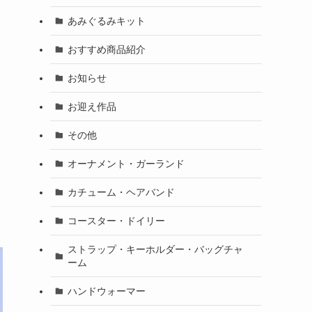
あみぐるみキット
おすすめ商品紹介
お知らせ
お迎え作品
その他
オーナメント・ガーランド
カチューム・ヘアバンド
コースター・ドイリー
ストラップ・キーホルダー・バッグチャ
ーム
ハンドウォーマー