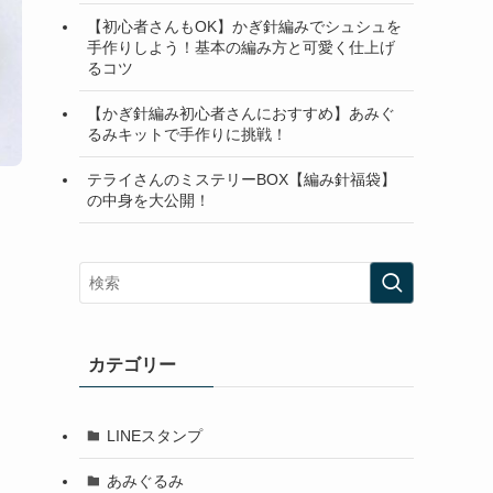
【初心者さんもOK】かぎ針編みでシュシュを
手作りしよう！基本の編み方と可愛く仕上げ
るコツ
【かぎ針編み初心者さんにおすすめ】あみぐ
るみキットで手作りに挑戦！
テライさんのミステリーBOX【編み針福袋】
の中身を大公開！
カテゴリー
LINEスタンプ
あみぐるみ