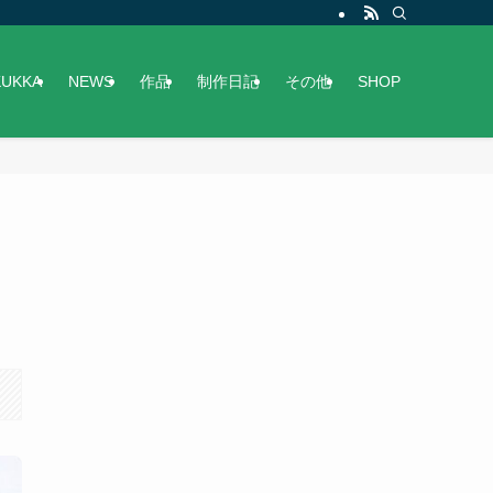
KUKKA
NEWS
作品
制作日記
その他
SHOP