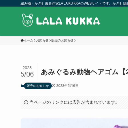
編み物・かぎ針編み作家LALA KUKKAのWEBサイトです。かぎ
ホーム
お知らせ
販売のお知らせ
2023
あみぐるみ動物ヘアゴム【2
5/06
2023年5月6日
販売のお知らせ
当ページのリンクには広告が含まれています。