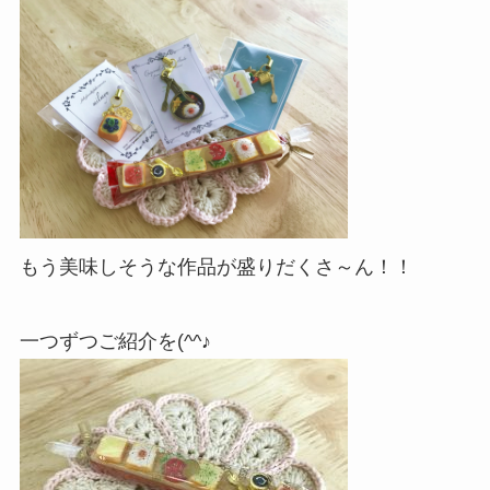
もう美味しそうな作品が盛りだくさ～ん！！
一つずつご紹介を(^^♪