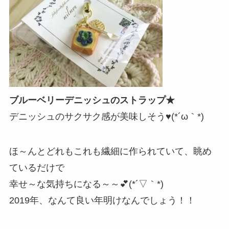
ブルーベリーデニッシュのストラップ★
デニッシュのサクサク感が美味しそう♥(*´ω｀*)
ほ～んとどれもこれも繊細に作られていて、眺め
ているだけで
幸せ～な気持ちになる～～💕(*´▽｀*)
2019年、なんて良い年明けなんでしょう！！