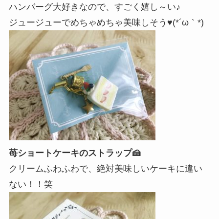
ハンバーグ大好きなので、すごく嬉し～い♪
ジュージューでめちゃめちゃ美味しそう♥(*´ω｀*)
苺ショートケーキのストラップ🍰
クリームふわふわで、絶対美味しいケーキに違い
ない！！笑