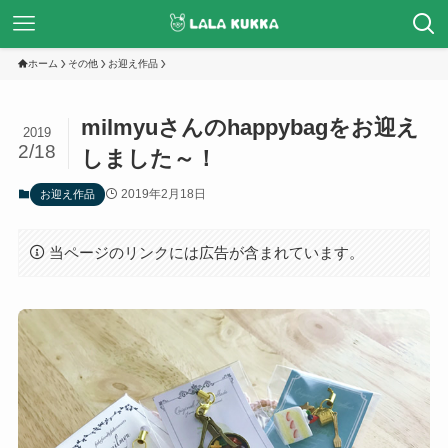
ホーム
その他
お迎え作品
milmyuさんのhappybagをお迎え
2019
2/18
しました～！
2019年2月18日
お迎え作品
当ページのリンクには広告が含まれています。