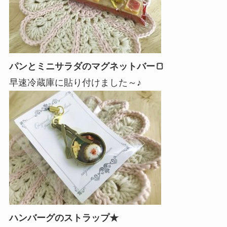
パンとミニサラダのマグネットバー🍞
早速冷蔵庫に貼り付けました～♪
ハンバーグのストラップ★