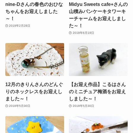
nine-Dさんの春色のおひな
Midyu Sweets cafe+さんの
ちゃんをお迎えしました
山積みパンケーキタワーキ
～！
ーチャームをお迎えしまし
た～！
2019年2月28日
2018年6月19日
12月のきりんさんのどんぐ
【お迎え作品】こるはさん
りのネックレスをお迎えし
のミニチュア梅酒をお迎え
ました～！
しました～！
2018年5月30日
2018年5月30日