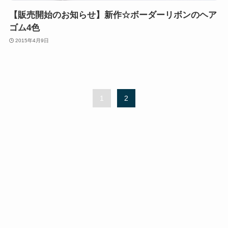
【販売開始のお知らせ】新作☆ボーダーリボンのヘア
ゴム4色
2015年4月9日
1
2