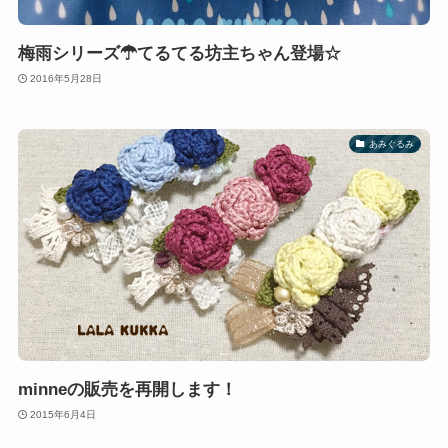
梅雨シリーズ☂てるてる坊主ちゃん登場☆
2016年5月28日
あみぐるみ
minneの販売を再開します！
2015年6月4日