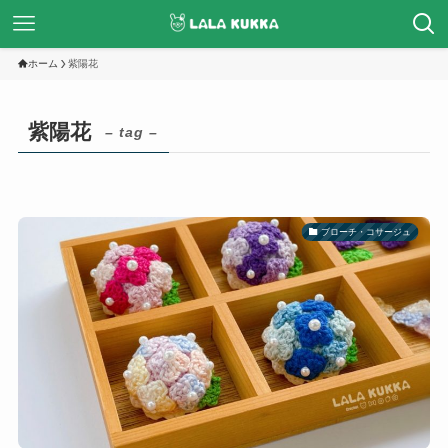
ホーム
紫陽花
紫陽花
– tag –
ブローチ・コサージュ