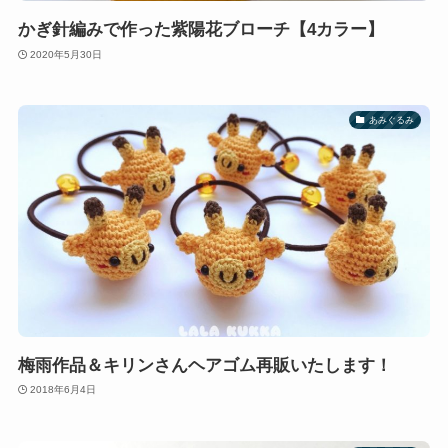
かぎ針編みで作った紫陽花ブローチ【4カラー】
2020年5月30日
あみぐるみ
梅雨作品＆キリンさんヘアゴム再販いたします！
2018年6月4日