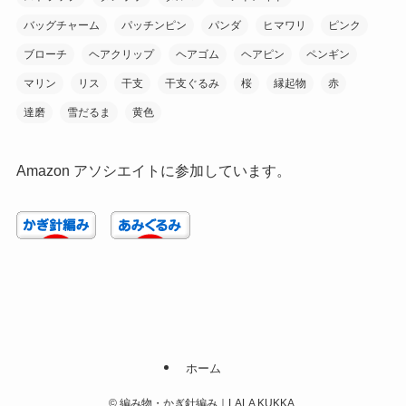
バッグチャーム
パッチンピン
パンダ
ヒマワリ
ピンク
ブローチ
ヘアクリップ
ヘアゴム
ヘアピン
ペンギン
マリン
リス
干支
干支ぐるみ
桜
縁起物
赤
達磨
雪だるま
黄色
Amazon アソシエイトに参加しています。
ホーム
©
編み物・かぎ針編み｜LALA KUKKA.