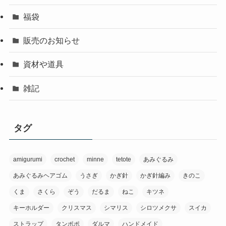
福袋
販売のお知らせ
資材や道具
雑記
タグ
amigurumi
crochet
minne
tetote
あみぐるみ
あみぐるみヘアゴム
うさぎ
かぎ針
かぎ針編み
きのこ
くま
さくら
ぞう
だるま
ねこ
キツネ
キーホルダー
クリスマス
シマリス
シロツメクサ
スイカ
ストラップ
タンポポ
ダルマ
ハンドメイド