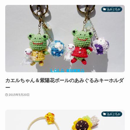
あみぐるみ
カエルちゃん＆紫陽花ボールのあみぐるみキーホルダ
ー
2015年5月20日
あみぐるみ