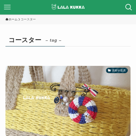
ホーム
コースター
コースター
– tag –
資材や道具