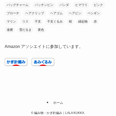
バッグチャーム
パッチンピン
パンダ
ヒマワリ
ピンク
ブローチ
ヘアクリップ
ヘアゴム
ヘアピン
ペンギン
マリン
リス
干支
干支ぐるみ
桜
縁起物
赤
達磨
雪だるま
黄色
Amazon アソシエイトに参加しています。
ホーム
©
編み物・かぎ針編み｜LALA KUKKA.