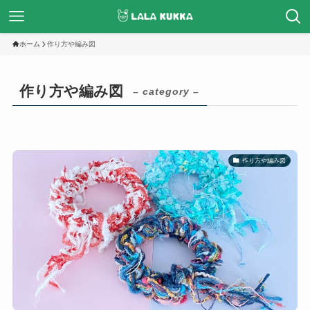
ホーム
作り方や編み図
作り方や編み図
– category –
作り方や編み図